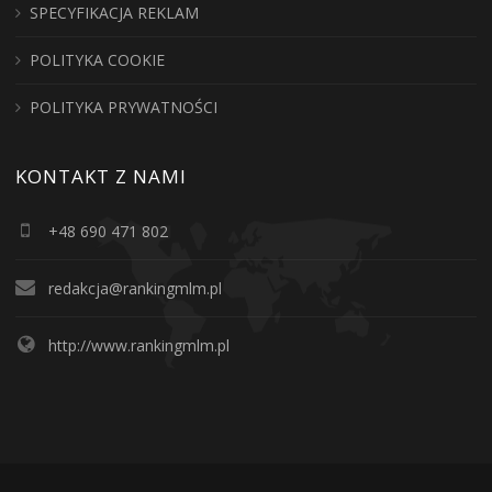
SPECYFIKACJA REKLAM
POLITYKA COOKIE
POLITYKA PRYWATNOŚCI
KONTAKT Z NAMI
+48 690 471 802
redakcja@rankingmlm.pl
http://www.rankingmlm.pl