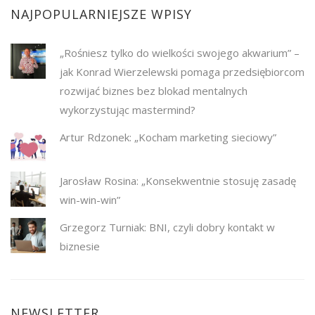
NAJPOPULARNIEJSZE WPISY
„Rośniesz tylko do wielkości swojego akwarium” –
jak Konrad Wierzelewski pomaga przedsiębiorcom
rozwijać biznes bez blokad mentalnych
wykorzystując mastermind?
Artur Rdzonek: „Kocham marketing sieciowy”
Jarosław Rosina: „Konsekwentnie stosuję zasadę
win-win-win”
Grzegorz Turniak: BNI, czyli dobry kontakt w
biznesie
NEWSLETTER