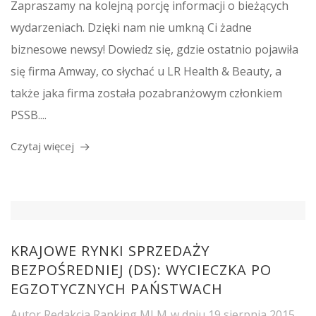
Zapraszamy na kolejną porcję informacji o bieżących
wydarzeniach. Dzięki nam nie umkną Ci żadne
biznesowe newsy! Dowiedz się, gdzie ostatnio pojawiła
się firma Amway, co słychać u LR Health & Beauty, a
także jaka firma została pozabranżowym członkiem
PSSB....
Czytaj więcej
KRAJOWE RYNKI SPRZEDAŻY
BEZPOŚREDNIEJ (DS): WYCIECZKA PO
EGZOTYCZNYCH PAŃSTWACH
Autor
Redakcja Ranking MLM
w dniu
19 sierpnia 2015