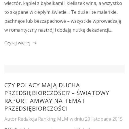
wieczór, kąpiel z bąbelkami i kieliszek wina, a wszystko
to skąpane w ciepłym świetle… Te duże i te maleńkie,
pachnące lub bezzapachowe – wszystkie wprowadzają
w romantyczny nastrój i dodają nutkę dekadencji....
Czytaj więcej
CZY POLACY MAJĄ DUCHA
PRZEDSIĘBIORCZOŚCI? – ŚWIATOWY
RAPORT AMWAY NA TEMAT
PRZEDSIĘBIORCZOŚCI
Autor
Redakcja Ranking MLM
w dniu
20 listopada 2015