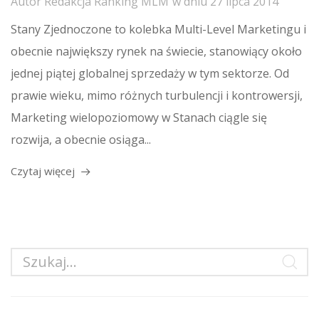
Autor
Redakcja Ranking MLM
w dniu
27 lipca 2014
Stany Zjednoczone to kolebka Multi-Level Marketingu i
obecnie największy rynek na świecie, stanowiący około
jednej piątej globalnej sprzedaży w tym sektorze. Od
prawie wieku, mimo różnych turbulencji i kontrowersji,
Marketing wielopoziomowy w Stanach ciągle się
rozwija, a obecnie osiąga...
Czytaj więcej