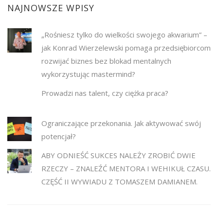
NAJNOWSZE WPISY
„Rośniesz tylko do wielkości swojego akwarium” –
jak Konrad Wierzelewski pomaga przedsiębiorcom
rozwijać biznes bez blokad mentalnych
wykorzystując mastermind?
Prowadzi nas talent, czy ciężka praca?
Ograniczające przekonania. Jak aktywować swój
potencjał?
ABY ODNIEŚĆ SUKCES NALEŻY ZROBIĆ DWIE
RZECZY – ZNALEŹĆ MENTORA I WEHIKUŁ CZASU.
CZĘŚĆ II WYWIADU Z TOMASZEM DAMIANEM.