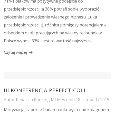
71% Polaków ma pozytywne podejście do
przedsiębiorczości, a 38% potrafi sobie wyobrazić
założenie i prowadzenie własnego biznesu. Luka
przedsiębiorczości tj. różnica pomiędzy potencjałem a
odsetkiem osób pracujących na własny rachunek w
Polsce wynosi 33% i jest to wartość najwyższa...
Czytaj więcej
III KONFERENCJA PERFECT COLL
Autor
Redakcja Ranking MLM
w dniu
18 listopada 2015
Motywacja, raport z badań naukowych nad kolagenem