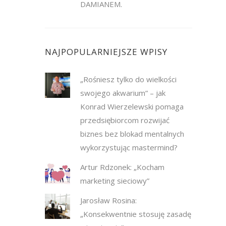
DAMIANEM.
NAJPOPULARNIEJSZE WPISY
„Rośniesz tylko do wielkości
swojego akwarium” – jak
Konrad Wierzelewski pomaga
przedsiębiorcom rozwijać
biznes bez blokad mentalnych
wykorzystując mastermind?
Artur Rdzonek: „Kocham
marketing sieciowy”
Jarosław Rosina:
„Konsekwentnie stosuję zasadę