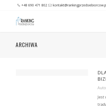
+48 690 471 802
kontakt@rankingprzedsiebiorcow.p
ARCHIWA
DL
BIZ
Aut
Jest
trad