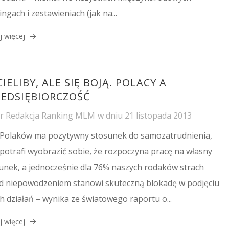
ngach i zestawieniach (jak na...
j więcej
IELIBY, ALE SIĘ BOJĄ. POLACY A
ZEDSIĘBIORCZOŚĆ
or
Redakcja Ranking MLM
w dniu
21 listopada 2013
Polaków ma pozytywny stosunek do samozatrudnienia,
potrafi wyobrazić sobie, że rozpoczyna pracę na własny
unek, a jednocześnie dla 76% naszych rodaków strach
d niepowodzeniem stanowi skuteczną blokadę w podjęciu
ch działań – wynika ze światowego raportu o...
j więcej