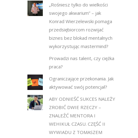
„Rośniesz tylko do wielkości
swojego akwarium” – jak
Konrad Wierzelewski pomaga
przedsiębiorcom rozwijać
biznes bez blokad mentalnych
wykorzystując mastermind?
Prowadzi nas talent, czy ciężka
praca?
Ograniczające przekonania. Jak
aktywować swój potencjał?
ABY ODNIEŚĆ SUKCES NALEŻY
ZROBIĆ DWIE RZECZY –
ZNALEŹĆ MENTORA I
WEHIKUŁ CZASU. CZĘŚĆ II
WYWIADU Z TOMASZEM