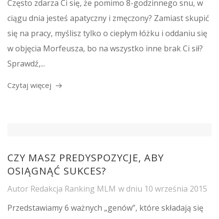
Często zdarza Ci się, że pomimo 8-godzinnego snu, w
ciągu dnia jesteś apatyczny i zmęczony? Zamiast skupić
się na pracy, myślisz tylko o ciepłym łóżku i oddaniu się
w objęcia Morfeusza, bo na wszystko inne brak Ci sił?
Sprawdź,...
Czytaj więcej
CZY MASZ PREDYSPOZYCJE, ABY
OSIĄGNĄĆ SUKCES?
Autor
Redakcja Ranking MLM
w dniu
10 września 2015
Przedstawiamy 6 ważnych „genów”, które składają się