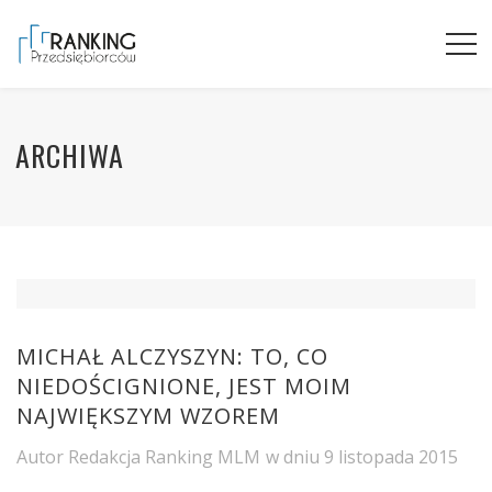
ARCHIWA
MICHAŁ ALCZYSZYN: TO, CO
NIEDOŚCIGNIONE, JEST MOIM
NAJWIĘKSZYM WZOREM
Autor
Redakcja Ranking MLM
w dniu
9 listopada 2015