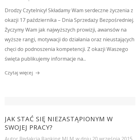
Drodzy Czytelnicy! Składamy Wam serdeczne życzenia z
okazji 17 października – Dnia Sprzedaży Bezpośredniej.
Życzymy Wam jak najwyższych prowizji, awansów na
wyższe rangi, motywacji do działania oraz nieustających
chęci do podnoszenia kompetencji. Z okazji Waszego
święta publikujemy informacje na...
Czytaj więcej
JAK STAĆ SIĘ NIEZASTĄPIONYM W
SWOJEJ PRACY?
Autor
Redakcja Ranking MLM
w dniu
20 września 2015