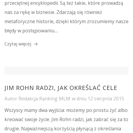
przeciętnej encyklopedii. Są też takie, które prowadzą
nas za rękę w biznesie. Zdarzają się również
metaforyczne historie, dzięki którym zrozumiemy nasze
błędy w postępowaniu....
Czytaj więcej
JIM ROHN RADZI, JAK OKREŚLAĆ CELE
Autor
Redakcja Ranking MLM
w dniu
12 sierpnia 2015
Wszyscy mamy dwa wyjścia: możemy po prostu żyć albo
kreować swoje życie. Jim Rohn radzi, jak zabrać się za to
drugie. Najważniejszą korzyścią płynącą z określania