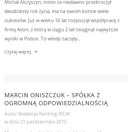
Michał Alczyszyn, mimo że niedawno przekroczył
dwudziesty rok życia, ma na swoim koncie wiele
sukcesów. Już w wieku 16 lat rozpoczął współpracę z
firmą Avon, z którą w ciągu 2 lat osiągnął najwyższe
wyniki w Polsce. To wtedy zaczęły...
Czytaj więcej
MARCIN ONISZCZUK – SPÓŁKA Z
OGROMNĄ ODPOWIEDZIALNOŚCIĄ
Autor
Redakcja Ranking MLM
w dniu
23 października 2015