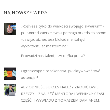
NAJNOWSZE WPISY
„Rośniesz tylko do wielkości swojego akwarium” –
jak Konrad Wierzelewski pomaga przedsiębiorcom
rozwijać biznes bez blokad mentalnych
wykorzystując mastermind?
Prowadzi nas talent, czy ciężka praca?
Ograniczające przekonania. Jak aktywować swój
potencjał?
ABY ODNIEŚĆ SUKCES NALEŻY ZROBIĆ DWIE
RZECZY – ZNALEŹĆ MENTORA I WEHIKUŁ CZASU.
CZĘŚĆ II WYWIADU Z TOMASZEM DAMIANEM.