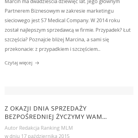
Marcin ma dwadzieścia dziewięć lat. Jego głównym
Partnerem Biznesowym w zakresie marketingu
sieciowego jest S7 Medical Company. W 2014 roku
został najlepszym sprzedawcą w firmie. Przypadek? Łut
szczęścia? Poznajcie bliżej Marcina, a sami się
przekonacie: z przypadkiem i szczęściem...
Czytaj więcej
Z OKAZJI DNIA SPRZEDAŻY
BEZPOŚREDNIEJ ŻYCZYMY WAM…
Autor
Redakcja Ranking MLM
w dniu
17 października 2015