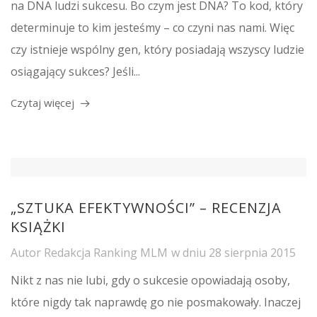
na DNA ludzi sukcesu. Bo czym jest DNA? To kod, który
determinuje to kim jesteśmy – co czyni nas nami. Więc
czy istnieje wspólny gen, który posiadają wszyscy ludzie
osiągający sukces? Jeśli...
Czytaj więcej
„SZTUKA EFEKTYWNOŚCI” – RECENZJA
KSIĄŻKI
Autor
Redakcja Ranking MLM
w dniu
28 sierpnia 2015
Nikt z nas nie lubi, gdy o sukcesie opowiadają osoby,
które nigdy tak naprawdę go nie posmakowały. Inaczej