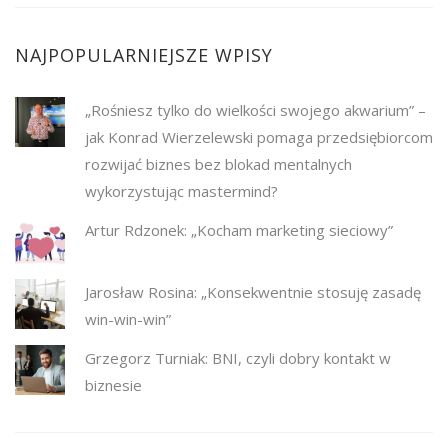
NAJPOPULARNIEJSZE WPISY
„Rośniesz tylko do wielkości swojego akwarium” –
jak Konrad Wierzelewski pomaga przedsiębiorcom
rozwijać biznes bez blokad mentalnych
wykorzystując mastermind?
Artur Rdzonek: „Kocham marketing sieciowy”
Jarosław Rosina: „Konsekwentnie stosuję zasadę
win-win-win”
Grzegorz Turniak: BNI, czyli dobry kontakt w
biznesie