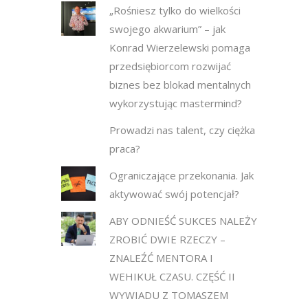
„Rośniesz tylko do wielkości
swojego akwarium” – jak
Konrad Wierzelewski pomaga
przedsiębiorcom rozwijać
biznes bez blokad mentalnych
wykorzystując mastermind?
Prowadzi nas talent, czy ciężka
praca?
Ograniczające przekonania. Jak
aktywować swój potencjał?
ABY ODNIEŚĆ SUKCES NALEŻY
ZROBIĆ DWIE RZECZY –
ZNALEŹĆ MENTORA I
WEHIKUŁ CZASU. CZĘŚĆ II
WYWIADU Z TOMASZEM