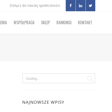
Dołącz do naszej społeczności
ENIA
WSPÓŁPRACA
SKLEP
RANKINGI
KONTAKT
NAJNOWSZE WPISY