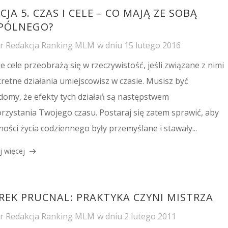
CJA 5. CZAS I CELE – CO MAJĄ ZE SOBĄ
PÓLNEGO?
or
Redakcja Ranking MLM
w dniu
15 lutego 2016
e cele przeobrażą się w rzeczywistość, jeśli związane z nimi
retne działania umiejscowisz w czasie. Musisz być
domy, że efekty tych działań są następstwem
rzystania Twojego czasu. Postaraj się zatem sprawić, aby
ności życia codziennego były przemyślane i stawały...
j więcej
REK PRUCNAL: PRAKTYKA CZYNI MISTRZA
or
Redakcja Ranking MLM
w dniu
2 lutego 2011