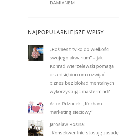
DAMIANEM.
NAJPOPULARNIEJSZE WPISY
„Rośniesz tylko do wielkości
swojego akwarium” – jak
Konrad Wierzelewski pomaga
przedsiębiorcom rozwijać
biznes bez blokad mentalnych
wykorzystując mastermind?
Artur Rdzonek: „Kocham
marketing sieciowy”
Jarosław Rosina:
„Konsekwentnie stosuję zasadę