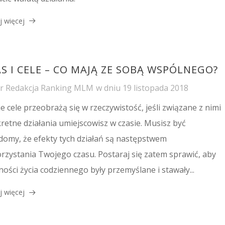
j więcej
S I CELE – CO MAJĄ ZE SOBĄ WSPÓLNEGO?
or
Redakcja Ranking MLM
w dniu
19 listopada 2018
e cele przeobrażą się w rzeczywistość, jeśli związane z nimi
retne działania umiejscowisz w czasie. Musisz być
domy, że efekty tych działań są następstwem
rzystania Twojego czasu. Postaraj się zatem sprawić, aby
ności życia codziennego były przemyślane i stawały...
j więcej