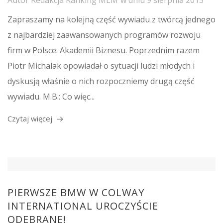
Autor
Redakcja Ranking MLM
w dniu
9 sierpnia 2015
Zapraszamy na kolejną część wywiadu z twórcą jednego
z najbardziej zaawansowanych programów rozwoju
firm w Polsce: Akademii Biznesu. Poprzednim razem
Piotr Michalak opowiadał o sytuacji ludzi młodych i
dyskusją właśnie o nich rozpoczniemy drugą część
wywiadu. M.B.: Co więc...
Czytaj więcej
PIERWSZE BMW W COLWAY
INTERNATIONAL UROCZYŚCIE
ODEBRANE!