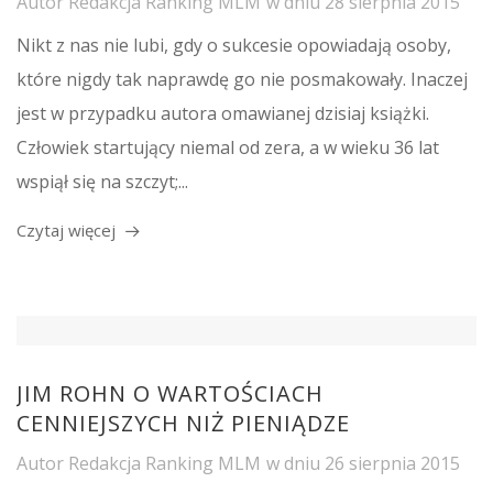
Autor
Redakcja Ranking MLM
w dniu
28 sierpnia 2015
Nikt z nas nie lubi, gdy o sukcesie opowiadają osoby,
które nigdy tak naprawdę go nie posmakowały. Inaczej
jest w przypadku autora omawianej dzisiaj książki.
Człowiek startujący niemal od zera, a w wieku 36 lat
wspiął się na szczyt;...
Czytaj więcej
JIM ROHN O WARTOŚCIACH
CENNIEJSZYCH NIŻ PIENIĄDZE
Autor
Redakcja Ranking MLM
w dniu
26 sierpnia 2015