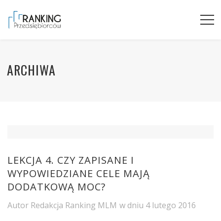
ARCHIWA
LEKCJA 4. CZY ZAPISANE I
WYPOWIEDZIANE CELE MAJĄ
DODATKOWĄ MOC?
Autor
Redakcja Ranking MLM
w dniu
4 lutego 2016