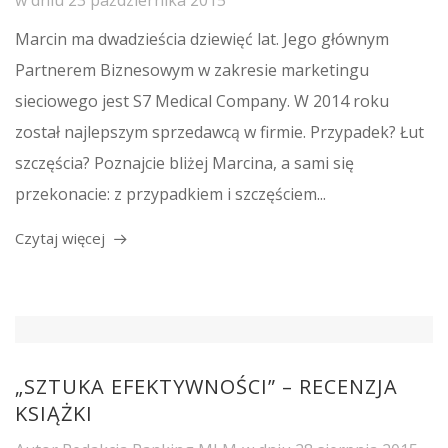
w dniu
23 października 2015
Marcin ma dwadzieścia dziewięć lat. Jego głównym
Partnerem Biznesowym w zakresie marketingu
sieciowego jest S7 Medical Company. W 2014 roku
został najlepszym sprzedawcą w firmie. Przypadek? Łut
szczęścia? Poznajcie bliżej Marcina, a sami się
przekonacie: z przypadkiem i szczęściem...
Czytaj więcej
„SZTUKA EFEKTYWNOŚCI” – RECENZJA
KSIĄŻKI