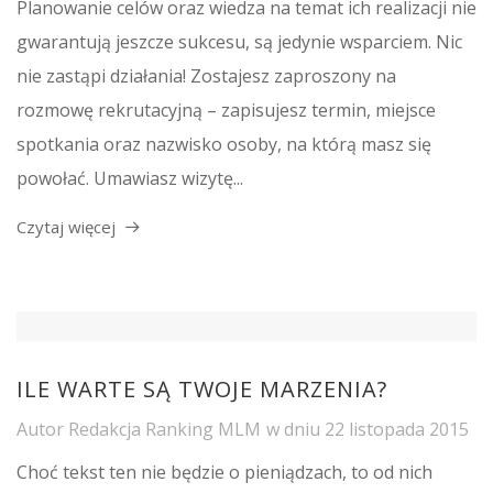
Planowanie celów oraz wiedza na temat ich realizacji nie
gwarantują jeszcze sukcesu, są jedynie wsparciem. Nic
nie zastąpi działania! Zostajesz zaproszony na
rozmowę rekrutacyjną – zapisujesz termin, miejsce
spotkania oraz nazwisko osoby, na którą masz się
powołać. Umawiasz wizytę...
Czytaj więcej
ILE WARTE SĄ TWOJE MARZENIA?
Autor
Redakcja Ranking MLM
w dniu
22 listopada 2015
Choć tekst ten nie będzie o pieniądzach, to od nich