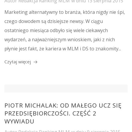
Autor
Redakcja Ranking MLM
w dniu
13 sierpnia 2015
Marketing alternatywny to branża, która nigdy nie śpi,
czego dowodem są dzisiejsze newsy. W ciągu
ostatniego miesiąca odbyło się wiele ciekawych
wydarzeń, a najważniejszym wnioskiem, jaki z nich
płynie jest fakt, że kariera w MLM i DS to znakomity...
Czytaj więcej
PIOTR MICHALAK: OD MAŁEGO UCZ SIĘ
PRZEDSIĘBIORCZOŚCI. CZĘŚĆ 2
WYWIADU