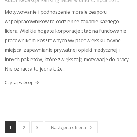
Autor
Redakcja Ranking MLM
w dniu
29 lipca 2015
Motywowanie i podnoszenie morale zespołu
współpracowników to codzienne zadanie każdego
lidera. Wielkie bogate korporacje stać na fundowanie
pracownikom kosztownych wyjazdów ekskluzywne
miejsca, zapewnianie prywatnej opieki medycznej i
innych pakietów, które zwiększają motywację do pracy.
Nie oznacza to jednak, że...
Czytaj więcej
1
2
3
Następna strona