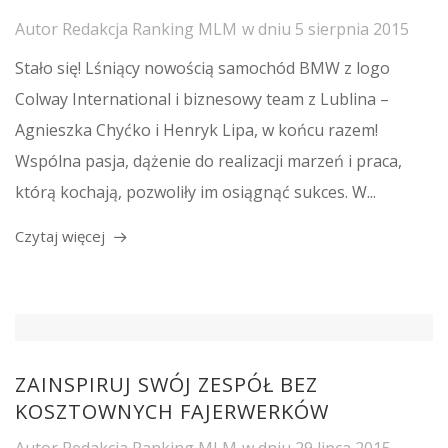
Autor
Redakcja Ranking MLM
w dniu
5 sierpnia 2015
Stało się! Lśniący nowością samochód BMW z logo
Colway International i biznesowy team z Lublina –
Agnieszka Chyćko i Henryk Lipa, w końcu razem!
Wspólna pasja, dążenie do realizacji marzeń i praca,
którą kochają, pozwoliły im osiągnąć sukces. W...
Czytaj więcej
ZAINSPIRUJ SWÓJ ZESPÓŁ BEZ
KOSZTOWNYCH FAJERWERKÓW