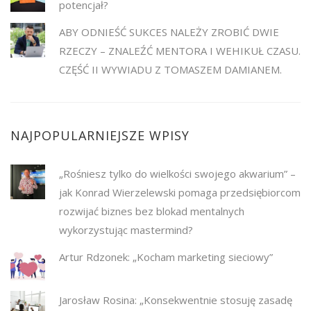
potencjał?
ABY ODNIEŚĆ SUKCES NALEŻY ZROBIĆ DWIE
RZECZY – ZNALEŹĆ MENTORA I WEHIKUŁ CZASU.
CZĘŚĆ II WYWIADU Z TOMASZEM DAMIANEM.
NAJPOPULARNIEJSZE WPISY
„Rośniesz tylko do wielkości swojego akwarium” –
jak Konrad Wierzelewski pomaga przedsiębiorcom
rozwijać biznes bez blokad mentalnych
wykorzystując mastermind?
Artur Rdzonek: „Kocham marketing sieciowy”
Jarosław Rosina: „Konsekwentnie stosuję zasadę