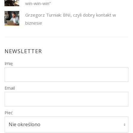
win-win-win”
Grzegorz Turniak: BNI, czyli dobry kontakt w
biznesie
NEWSLETTER
Imię
Email
Płeć