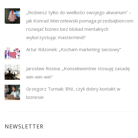
„Rośniesz tylko do wielkości swojego akwarium” –
jak Konrad Wierzelewski pomaga przedsiębiorcom
rozwijać biznes bez blokad mentalnych
wykorzystując mastermind?
Artur Rdzonek: „Kocham marketing sieciowy”
Jarosław Rosina: „Konsekwentnie stosuję zasadę
win-win-win”
Grzegorz Turniak: BNI, czyli dobry kontakt w
biznesie
NEWSLETTER