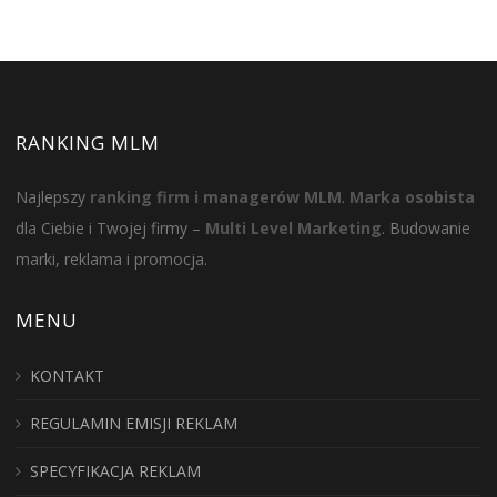
RANKING MLM
Najlepszy
ranking firm i managerów MLM
.
Marka osobista
dla Ciebie i Twojej firmy –
Multi Level Marketing
. Budowanie
marki, reklama i promocja.
MENU
KONTAKT
REGULAMIN EMISJI REKLAM
SPECYFIKACJA REKLAM