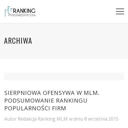
ARCHIWA
SIERPNIOWA OFENSYWA W MLM.
PODSUMOWANIE RANKINGU
POPULARNOŚCI FIRM
Autor
Redakcja Ranking MLM
w dniu
8 września 2015