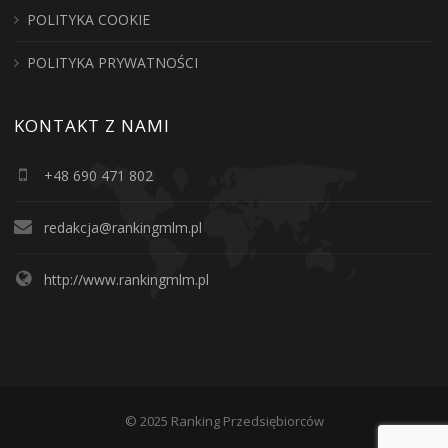
POLITYKA COOKIE
POLITYKA PRYWATNOŚCI
KONTAKT Z NAMI
+48 690 471 802
redakcja@rankingmlm.pl
http://www.rankingmlm.pl
© 2025 Ranking Przedsiębiorców