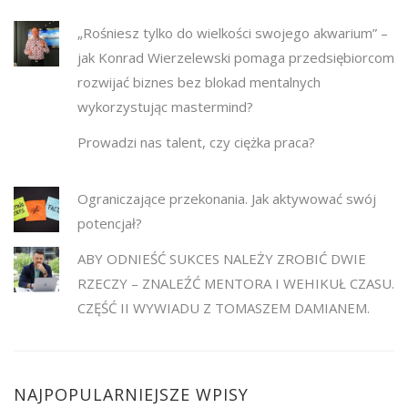
„Rośniesz tylko do wielkości swojego akwarium” –
jak Konrad Wierzelewski pomaga przedsiębiorcom
rozwijać biznes bez blokad mentalnych
wykorzystując mastermind?
Prowadzi nas talent, czy ciężka praca?
Ograniczające przekonania. Jak aktywować swój
potencjał?
ABY ODNIEŚĆ SUKCES NALEŻY ZROBIĆ DWIE
RZECZY – ZNALEŹĆ MENTORA I WEHIKUŁ CZASU.
CZĘŚĆ II WYWIADU Z TOMASZEM DAMIANEM.
NAJPOPULARNIEJSZE WPISY