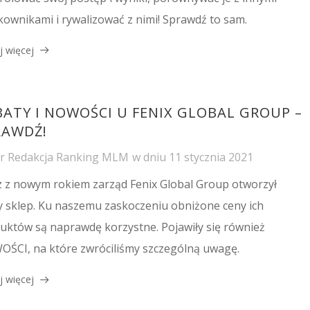
kownikami i rywalizować z nimi! Sprawdź to sam.
j więcej
BATY I NOWOŚCI U FENIX GLOBAL GROUP –
RAWDŹ!
or
Redakcja Ranking MLM
w dniu
11 stycznia 2021
 z nowym rokiem zarząd Fenix Global Group otworzył
 sklep. Ku naszemu zaskoczeniu obniżone ceny ich
uktów są naprawdę korzystne. Pojawiły się również
ŚCI, na które zwróciliśmy szczególną uwagę.
j więcej