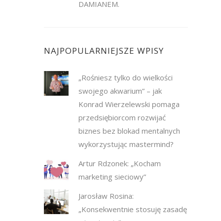
DAMIANEM.
NAJPOPULARNIEJSZE WPISY
„Rośniesz tylko do wielkości
swojego akwarium” – jak
Konrad Wierzelewski pomaga
przedsiębiorcom rozwijać
biznes bez blokad mentalnych
wykorzystując mastermind?
Artur Rdzonek: „Kocham
marketing sieciowy”
Jarosław Rosina:
„Konsekwentnie stosuję zasadę