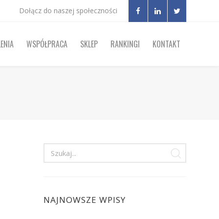
Dołącz do naszej społeczności
ENIA
WSPÓŁPRACA
SKLEP
RANKINGI
KONTAKT
NAJNOWSZE WPISY