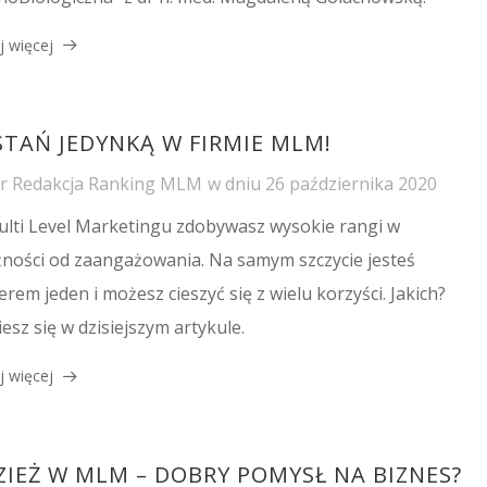
j więcej
STAŃ JEDYNKĄ W FIRMIE MLM!
or
Redakcja Ranking MLM
w dniu
26 października 2020
lti Level Marketingu zdobywasz wysokie rangi w
żności od zaangażowania. Na samym szczycie jesteś
rem jeden i możesz cieszyć się z wielu korzyści. Jakich?
esz się w dzisiejszym artykule.
j więcej
ZIEŻ W MLM – DOBRY POMYSŁ NA BIZNES?