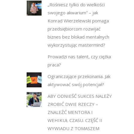
„Rośniesz tylko do wielkości
swojego akwarium” – jak
Konrad Wierzelewski pomaga
przedsiębiorcom rozwijać
biznes bez blokad mentalnych
wykorzystując mastermind?
Prowadzi nas talent, czy ciężka
praca?
Ograniczające przekonania. Jak
aktywować swój potencjał?
ABY ODNIEŚĆ SUKCES NALEŻY
ZROBIĆ DWIE RZECZY –
ZNALEŹĆ MENTORA I
WEHIKUŁ CZASU. CZĘŚĆ II
WYWIADU Z TOMASZEM