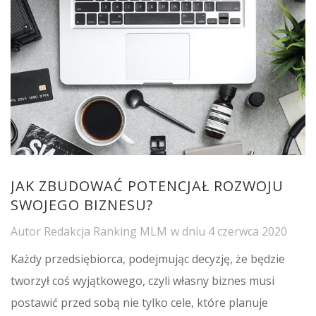
JAK ZBUDOWAĆ POTENCJAŁ ROZWOJU
SWOJEGO BIZNESU?
Autor
Redakcja Ranking MLM
w dniu
4 czerwca 2020
Każdy przedsiębiorca, podejmując decyzję, że będzie
tworzył coś wyjątkowego, czyli własny biznes musi
postawić przed sobą nie tylko cele, które planuje