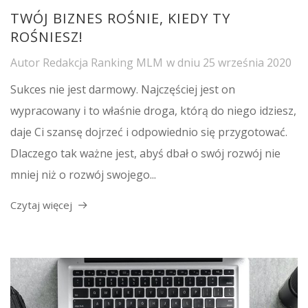
TWÓJ BIZNES ROŚNIE, KIEDY TY
ROŚNIESZ!
Autor
Redakcja Ranking MLM
w dniu
25 września 2020
Sukces nie jest darmowy. Najczęściej jest on
wypracowany i to właśnie droga, którą do niego idziesz,
daje Ci szansę dojrzeć i odpowiednio się przygotować.
Dlaczego tak ważne jest, abyś dbał o swój rozwój nie
mniej niż o rozwój swojego...
Czytaj więcej