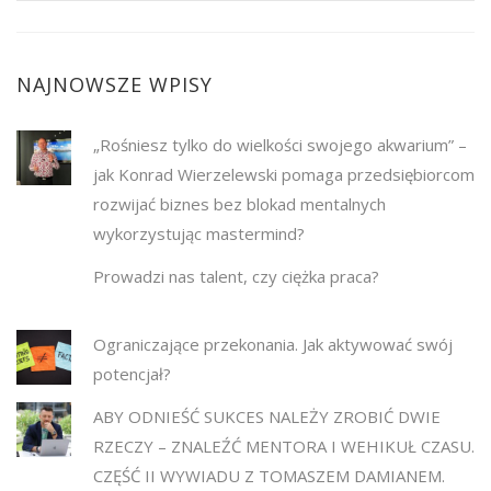
NAJNOWSZE WPISY
„Rośniesz tylko do wielkości swojego akwarium” –
jak Konrad Wierzelewski pomaga przedsiębiorcom
rozwijać biznes bez blokad mentalnych
wykorzystując mastermind?
Prowadzi nas talent, czy ciężka praca?
Ograniczające przekonania. Jak aktywować swój
potencjał?
ABY ODNIEŚĆ SUKCES NALEŻY ZROBIĆ DWIE
RZECZY – ZNALEŹĆ MENTORA I WEHIKUŁ CZASU.
CZĘŚĆ II WYWIADU Z TOMASZEM DAMIANEM.