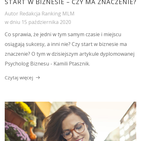
START W BIZNESIE – CZY MA ZNACZENIE?
Autor
Redakcja Ranking MLM
w dniu
15 października 2020
Co sprawia, że jedni w tym samym czasie i miejscu
osiągają sukcesy, a inni nie? Czy start w biznesie ma
znaczenie? O tym w dzisiejszym artykule dyplomowanej
Psycholog Biznesu - Kamili Ptasznik.
Czytaj więcej