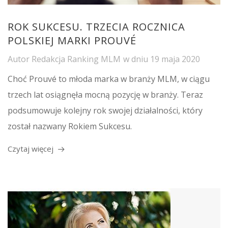
ROK SUKCESU. TRZECIA ROCZNICA
POLSKIEJ MARKI PROUVÉ
Autor
Redakcja Ranking MLM
w dniu
19 maja 2020
Choć Prouvé to młoda marka w branży MLM, w ciągu
trzech lat osiągnęła mocną pozycję w branży. Teraz
podsumowuje kolejny rok swojej działalności, który
został nazwany Rokiem Sukcesu.
Czytaj więcej