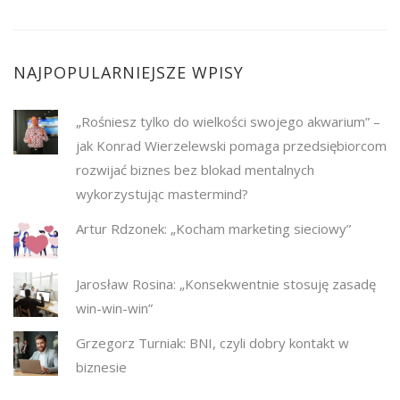
NAJPOPULARNIEJSZE WPISY
„Rośniesz tylko do wielkości swojego akwarium” –
jak Konrad Wierzelewski pomaga przedsiębiorcom
rozwijać biznes bez blokad mentalnych
wykorzystując mastermind?
Artur Rdzonek: „Kocham marketing sieciowy”
Jarosław Rosina: „Konsekwentnie stosuję zasadę
win-win-win”
Grzegorz Turniak: BNI, czyli dobry kontakt w
biznesie