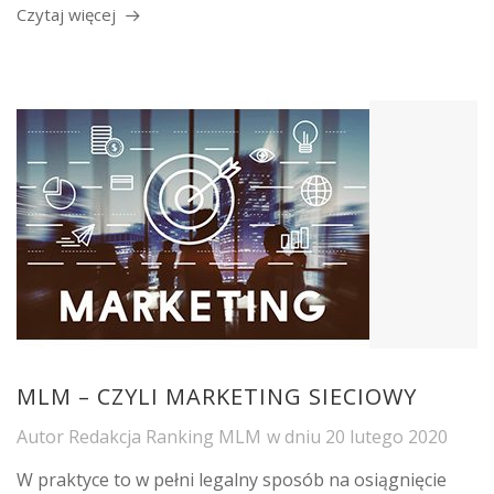
Czytaj więcej
MLM – CZYLI MARKETING SIECIOWY
Autor
Redakcja Ranking MLM
w dniu
20 lutego 2020
W praktyce to w pełni legalny sposób na osiągnięcie