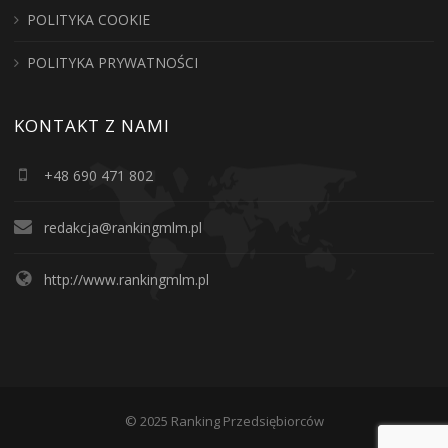
POLITYKA COOKIE
POLITYKA PRYWATNOŚCI
KONTAKT Z NAMI
+48 690 471 802
redakcja@rankingmlm.pl
http://www.rankingmlm.pl
© 2025 Ranking Przedsiębiorców