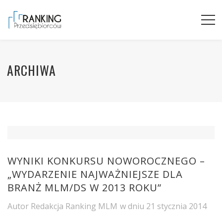
ARCHIWA
WYNIKI KONKURSU NOWOROCZNEGO –
„WYDARZENIE NAJWAŻNIEJSZE DLA
BRANŻ MLM/DS W 2013 ROKU”
Autor
Redakcja Ranking MLM
w dniu
21 stycznia 2014