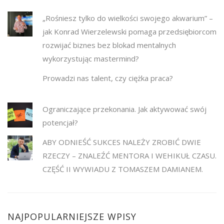
„Rośniesz tylko do wielkości swojego akwarium” –
jak Konrad Wierzelewski pomaga przedsiębiorcom
rozwijać biznes bez blokad mentalnych
wykorzystując mastermind?
Prowadzi nas talent, czy ciężka praca?
Ograniczające przekonania. Jak aktywować swój
potencjał?
ABY ODNIEŚĆ SUKCES NALEŻY ZROBIĆ DWIE
RZECZY – ZNALEŹĆ MENTORA I WEHIKUŁ CZASU.
CZĘŚĆ II WYWIADU Z TOMASZEM DAMIANEM.
NAJPOPULARNIEJSZE WPISY