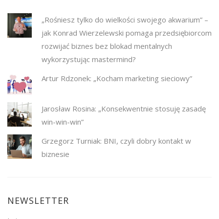
„Rośniesz tylko do wielkości swojego akwarium” –
jak Konrad Wierzelewski pomaga przedsiębiorcom
rozwijać biznes bez blokad mentalnych
wykorzystując mastermind?
Artur Rdzonek: „Kocham marketing sieciowy”
Jarosław Rosina: „Konsekwentnie stosuję zasadę
win-win-win”
Grzegorz Turniak: BNI, czyli dobry kontakt w
biznesie
NEWSLETTER