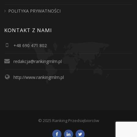
POLITYKA PRYWATNOŚCI
KONTAKT Z NAMI
+48 690 471 802
redakcja@rankingmlm.pl
http://www.rankingmlm.pl
© 2025 Ranking Przedsiębiorców