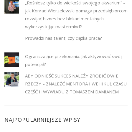
„Rośniesz tylko do wielkości swojego akwarium” –
jak Konrad Wierzelewski pomaga przedsiębiorcom
rozwijać biznes bez blokad mentalnych
wykorzystując mastermind?
Prowadzi nas talent, czy ciężka praca?
Ograniczające przekonania. Jak aktywować swój
potencjał?
ABY ODNIEŚĆ SUKCES NALEŻY ZROBIĆ DWIE
RZECZY – ZNALEŹĆ MENTORA I WEHIKUŁ CZASU.
CZĘŚĆ II WYWIADU Z TOMASZEM DAMIANEM.
NAJPOPULARNIEJSZE WPISY