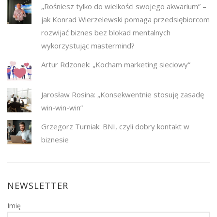
„Rośniesz tylko do wielkości swojego akwarium” –
jak Konrad Wierzelewski pomaga przedsiębiorcom
rozwijać biznes bez blokad mentalnych
wykorzystując mastermind?
Artur Rdzonek: „Kocham marketing sieciowy”
Jarosław Rosina: „Konsekwentnie stosuję zasadę
win-win-win”
Grzegorz Turniak: BNI, czyli dobry kontakt w
biznesie
NEWSLETTER
Imię