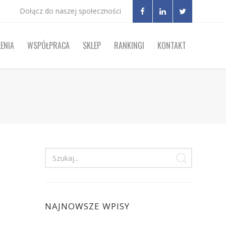
Dołącz do naszej społeczności
ENIA
WSPÓŁPRACA
SKLEP
RANKINGI
KONTAKT
NAJNOWSZE WPISY