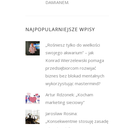
DAMIANEM.
NAJPOPULARNIEJSZE WPISY
„Rośniesz tylko do wielkości
swojego akwarium” – jak
Konrad Wierzelewski pomaga
przedsiębiorcom rozwijać
biznes bez blokad mentalnych
wykorzystując mastermind?
Artur Rdzonek: „Kocham
marketing sieciowy”
Jarosław Rosina:
„Konsekwentnie stosuję zasadę