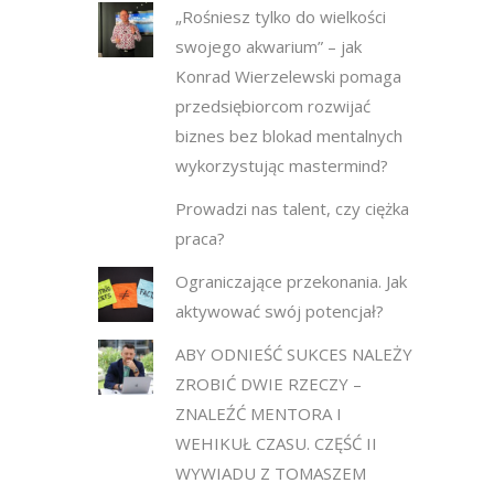
„Rośniesz tylko do wielkości
swojego akwarium” – jak
Konrad Wierzelewski pomaga
przedsiębiorcom rozwijać
biznes bez blokad mentalnych
wykorzystując mastermind?
Prowadzi nas talent, czy ciężka
praca?
Ograniczające przekonania. Jak
aktywować swój potencjał?
ABY ODNIEŚĆ SUKCES NALEŻY
ZROBIĆ DWIE RZECZY –
ZNALEŹĆ MENTORA I
WEHIKUŁ CZASU. CZĘŚĆ II
WYWIADU Z TOMASZEM