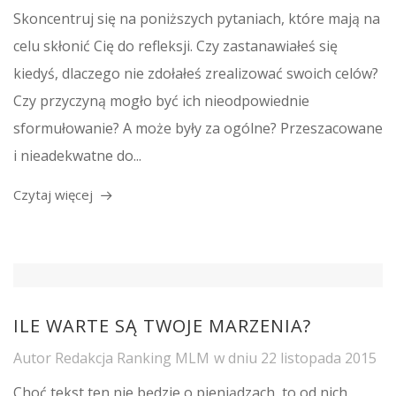
Skoncentruj się na poniższych pytaniach, które mają na
celu skłonić Cię do refleksji. Czy zastanawiałeś się
kiedyś, dlaczego nie zdołałeś zrealizować swoich celów?
Czy przyczyną mogło być ich nieodpowiednie
sformułowanie? A może były za ogólne? Przeszacowane
i nieadekwatne do...
Czytaj więcej
ILE WARTE SĄ TWOJE MARZENIA?
Autor
Redakcja Ranking MLM
w dniu
22 listopada 2015
Choć tekst ten nie będzie o pieniądzach, to od nich