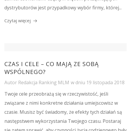
dystrybutorów jest przypadkowy wybór firmy, której...
Czytaj więcej
CZAS I CELE – CO MAJĄ ZE SOBĄ
WSPÓLNEGO?
Autor
Redakcja Ranking MLM
w dniu
19 listopada 2018
Twoje cele przeobrażą się w rzeczywistość, jeśli
związane z nimi konkretne działania umiejscowisz w
czasie. Musisz być świadomy, że efekty tych działań są
następstwem wykorzystania Twojego czasu. Postaraj
się zatem sprawić, aby czynności życia codziennego były