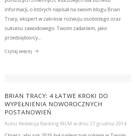
informacji, o których napisał na swoim blogu Brian
Tracy, ekspert w zakresie rozwoju osobistego oraz
sukcesu zawodowego. Twoim zadaniem, jako
przedsiębiorcy...
Czytaj więcej
BRIAN TRACY: 4 ŁATWE KROKI DO
WYPEŁNIENIA NOWOROCZNYCH
POSTANOWIEŃ
Autor
Redakcja Ranking MLM
w dniu
27 grudnia 2014
Chcesz, aby rok 2015 był najlepszym rokiem w Twoim