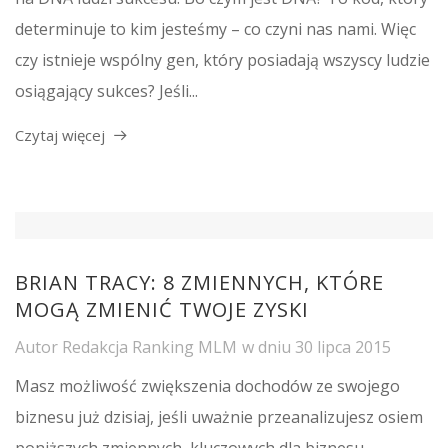
determinuje to kim jesteśmy – co czyni nas nami. Więc
czy istnieje wspólny gen, który posiadają wszyscy ludzie
osiągający sukces? Jeśli...
Czytaj więcej
BRIAN TRACY: 8 ZMIENNYCH, KTÓRE
MOGĄ ZMIENIĆ TWOJE ZYSKI
Autor
Redakcja Ranking MLM
w dniu
30 lipca 2015
Masz możliwość zwiększenia dochodów ze swojego
biznesu już dzisiaj, jeśli uważnie przeanalizujesz osiem
poniższych zmiennych, kluczowych dla biznesu