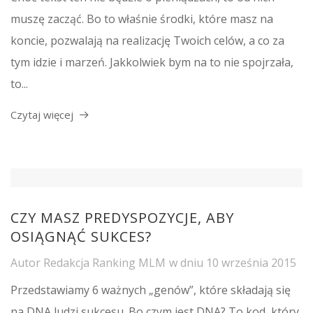
muszę zacząć. Bo to właśnie środki, które masz na
koncie, pozwalają na realizację Twoich celów, a co za
tym idzie i marzeń. Jakkolwiek bym na to nie spojrzała,
to...
Czytaj więcej
CZY MASZ PREDYSPOZYCJE, ABY
OSIĄGNĄĆ SUKCES?
Autor
Redakcja Ranking MLM
w dniu
10 września 2015
Przedstawiamy 6 ważnych „genów”, które składają się
na DNA ludzi sukcesu. Bo czym jest DNA? To kod, który