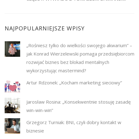
NAJPOPULARNIEJSZE WPISY
„Rośniesz tylko do wielkości swojego akwarium” –
jak Konrad Wierzelewski pomaga przedsiębiorcom
rozwijać biznes bez blokad mentalnych
wykorzystując mastermind?
Artur Rdzonek: „Kocham marketing sieciowy”
Jarosław Rosina: „Konsekwentnie stosuję zasadę
win-win-win”
Grzegorz Turniak: BNI, czyli dobry kontakt w
biznesie