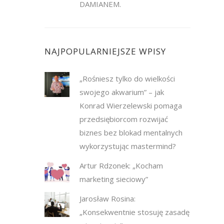
DAMIANEM.
NAJPOPULARNIEJSZE WPISY
„Rośniesz tylko do wielkości
swojego akwarium” – jak
Konrad Wierzelewski pomaga
przedsiębiorcom rozwijać
biznes bez blokad mentalnych
wykorzystując mastermind?
Artur Rdzonek: „Kocham
marketing sieciowy”
Jarosław Rosina:
„Konsekwentnie stosuję zasadę