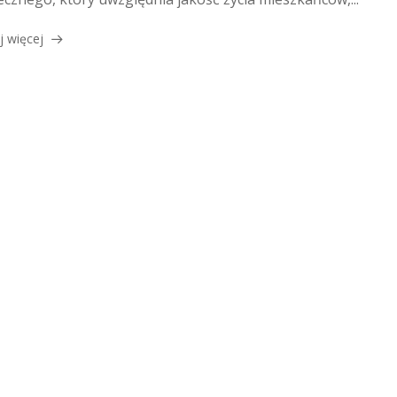
j więcej