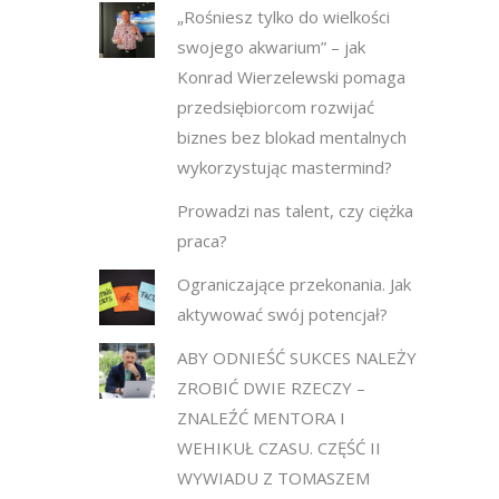
„Rośniesz tylko do wielkości
swojego akwarium” – jak
Konrad Wierzelewski pomaga
przedsiębiorcom rozwijać
biznes bez blokad mentalnych
wykorzystując mastermind?
Prowadzi nas talent, czy ciężka
praca?
Ograniczające przekonania. Jak
aktywować swój potencjał?
ABY ODNIEŚĆ SUKCES NALEŻY
ZROBIĆ DWIE RZECZY –
ZNALEŹĆ MENTORA I
WEHIKUŁ CZASU. CZĘŚĆ II
WYWIADU Z TOMASZEM