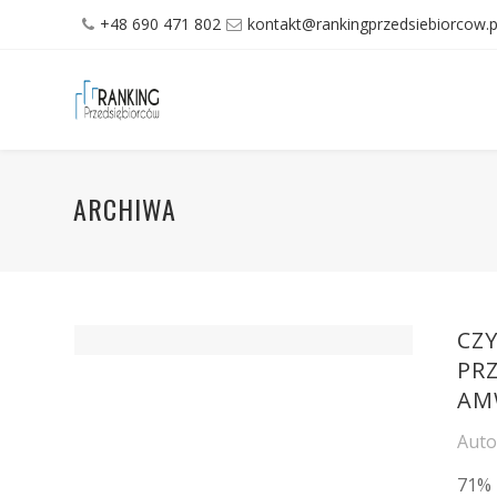
+48 690 471 802
kontakt@rankingprzedsiebiorcow.p
ARCHIWA
CZ
PR
AM
Aut
71% 